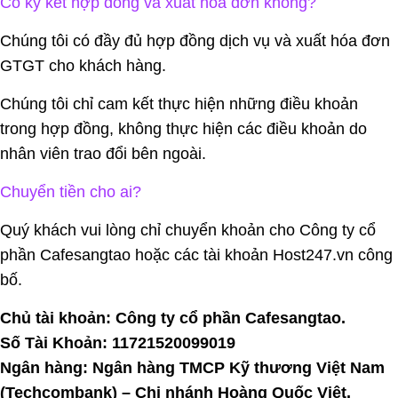
Có ký kết hợp đồng và xuất hóa đơn không?
Chúng tôi có đầy đủ hợp đồng dịch vụ và xuất hóa đơn
GTGT cho khách hàng.
Chúng tôi chỉ cam kết thực hiện những điều khoản
trong hợp đồng, không thực hiện các điều khoản do
nhân viên trao đổi bên ngoài.
Chuyển tiền cho ai?
Quý khách vui lòng chỉ chuyển khoản cho Công ty cổ
phần Cafesangtao hoặc các tài khoản Host247.vn công
bố.
Chủ tài khoản: Công ty cổ phần Cafesangtao.
Số Tài Khoản: 11721520099019
Ngân hàng: Ngân hàng TMCP Kỹ thương Việt Nam
(Techcombank) – Chi nhánh Hoàng Quốc Việt.