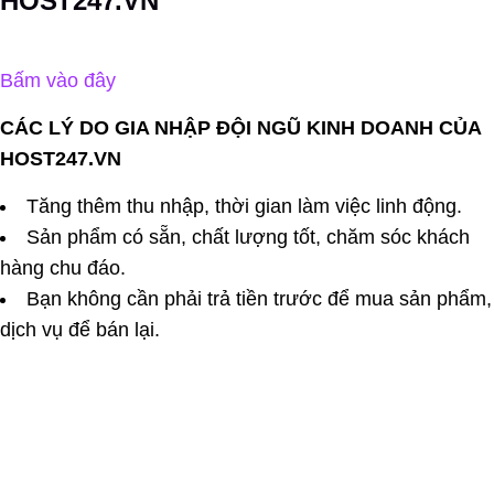
HOST247.VN
Bấm vào đây
CÁC LÝ DO GIA NHẬP ĐỘI NGŨ KINH DOANH CỦA
HOST247.VN
Tăng thêm thu nhập, thời gian làm việc linh động.
Sản phẩm có sẵn, chất lượng tốt, chăm sóc khách
hàng chu đáo.
Bạn không cần phải trả tiền trước để mua sản phẩm,
dịch vụ để bán lại.