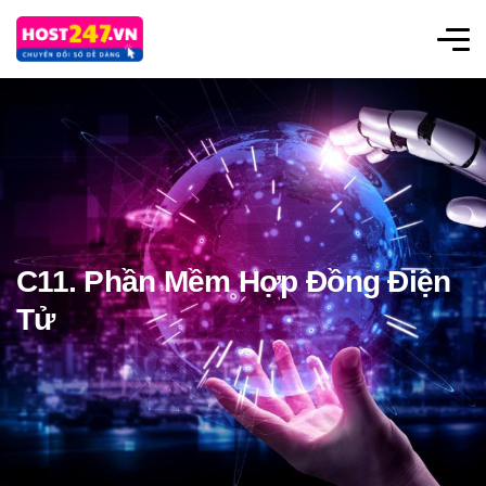
C11. Phần Mềm Hợp Đồng Điện
Tử