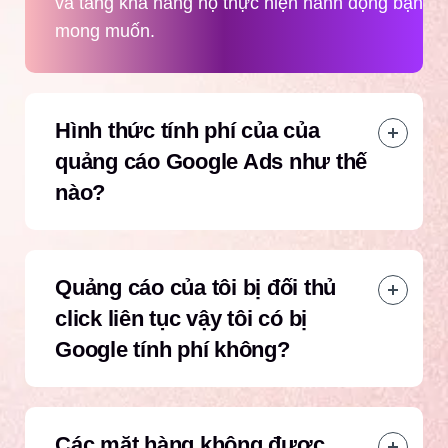
và tăng khả năng họ thực hiện hành động bạn
mong muốn.
Hình thức tính phí của của
quảng cáo Google Ads như thế
nào?
Quảng cáo của tôi bị đối thủ
click liên tục vậy tôi có bị
Google tính phí không?
Các mặt hàng không được