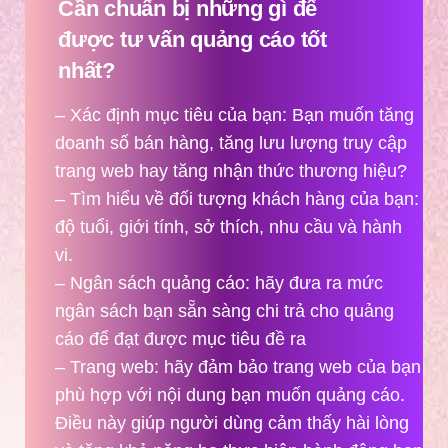
Cần chuẩn bị những gì để
được tư vấn quảng cáo tốt
nhất?
– Xác định mục tiêu của bạn: Bạn muốn tăng
doanh số bán hàng, tăng lưu lượng truy cập
trang web hay tăng nhận thức thương hiệu?
– Tìm hiểu về đối tượng khách hàng của bạn:
độ tuổi, giới tính, sở thích, nhu cầu và hành
vi.
– Ngân sách quảng cáo: hãy đưa ra mức
ngân sách bạn sẵn sàng chi trả cho quảng
cáo để đạt được mục tiêu đề ra
– Trang web: hãy đảm bảo trang web của bạn
phù hợp với nội dung bạn muốn quảng cáo.
Điều này giúp người dùng cảm thấy hài lòng