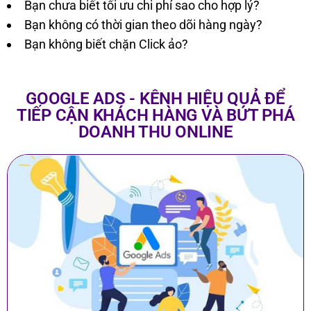
Bạn chưa biết tối ưu chi phí sao cho hợp lý?
Bạn không có thời gian theo dõi hàng ngày?
Bạn không biết chặn Click ảo?
GOOGLE ADS - KÊNH HIỆU QUẢ ĐỂ
TIẾP CẬN KHÁCH HÀNG VÀ BỨT PHÁ
DOANH THU ONLINE