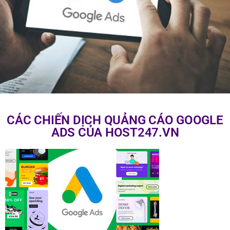
CÁC CHIẾN DỊCH QUẢNG CÁO GOOGLE
ADS CỦA HOST247.VN