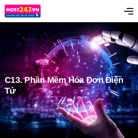
C13. Phần Mềm Hóa Đơn Điện
Tử