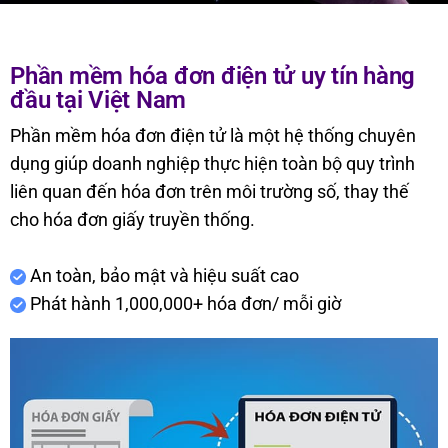
Phần mềm hóa đơn điện tử uy tín hàng
đầu tại Việt Nam
C13. Phần mềm hóa đơn điện tử
Trang chủ
Phần mềm hóa đơn điện tử là một hệ thống chuyên
dụng giúp doanh nghiệp thực hiện toàn bộ quy trình
liên quan đến hóa đơn trên môi trường số, thay thế
cho hóa đơn giấy truyền thống.
An toàn, bảo mật và hiệu suất cao
Phát hành 1,000,000+ hóa đơn/ mỗi giờ