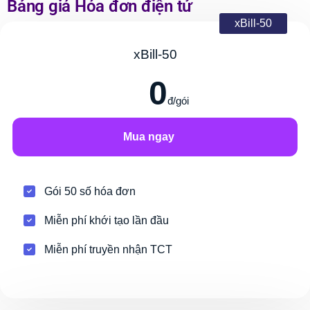
Bảng giá Hóa đơn điện tử
xBill-50
xBill-50
0
đ/gói
Mua ngay
Gói 50 số hóa đơn
Miễn phí khới tạo lần đầu
Miễn phí truyền nhận TCT