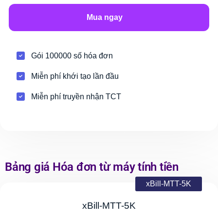
Mua ngay
Gói 100000 số hóa đơn
Miễn phí khới tạo lần đầu
Miễn phí truyền nhận TCT
Bảng giá Hóa đơn từ máy tính tiền
xBill-MTT-5K
xBill-MTT-5K