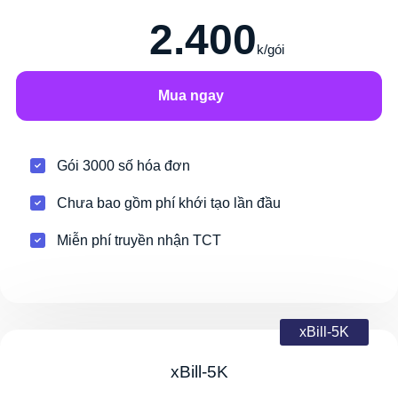
2.400
k/gói
Mua ngay
Gói 3000 số hóa đơn
Chưa bao gồm phí khới tạo lần đầu
Miễn phí truyền nhận TCT
xBill-5K
xBill-5K