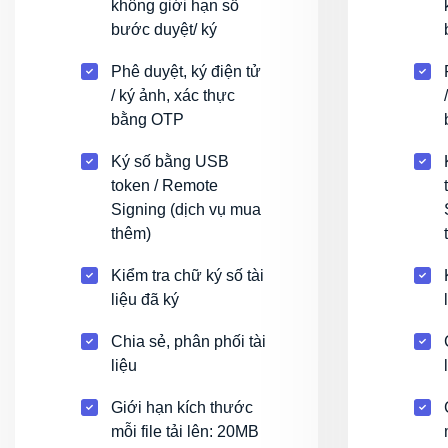
không giới hạn số
bước duyệt/ ký
Phê duyệt, ký điện tử
/ ký ảnh, xác thực
bằng OTP
Ký số bằng USB
token / Remote
Signing (dịch vụ mua
thêm)
Kiểm tra chữ ký số tài
liệu đã ký
Chia sẻ, phân phối tài
liệu
Giới hạn kích thước
mỗi file tải lên: 20MB