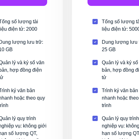
Tổng số lượng tài
Tổng số lượng tà
liệu điện tử: 2000
liệu điện tử: 500
Dung lượng lưu trữ:
Dung lượng lưu 
10 GB
25 GB
Quản lý và ký số văn
Quản lý và ký số
bản, hợp đồng điện
bản, hợp đồng đ
tử
tử
Trình ký văn bản
Trình ký văn bản
nhanh hoặc theo quy
nhanh hoặc theo
trình
trình
Quản lý quy trình
Quản lý quy trình
nghiệp vụ: không giới
nghiệp vụ: không
hạn số lượng QT,
hạn số lượng QT