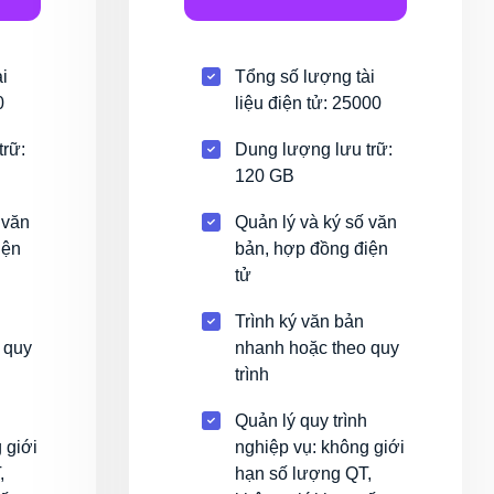
i
Tổng số lượng tài
0
liệu điện tử: 25000
trữ:
Dung lượng lưu trữ:
120 GB
 văn
Quản lý và ký số văn
iện
bản, hợp đồng điện
tử
Trình ký văn bản
 quy
nhanh hoặc theo quy
trình
Quản lý quy trình
 giới
nghiệp vụ: không giới
,
hạn số lượng QT,