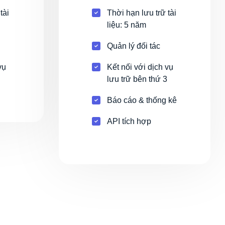
tài
Thời hạn lưu trữ tài
liệu: 5 năm
Quản lý đối tác
vụ
Kết nối với dịch vụ
lưu trữ bên thứ 3
Báo cáo & thống kê
API tích hợp