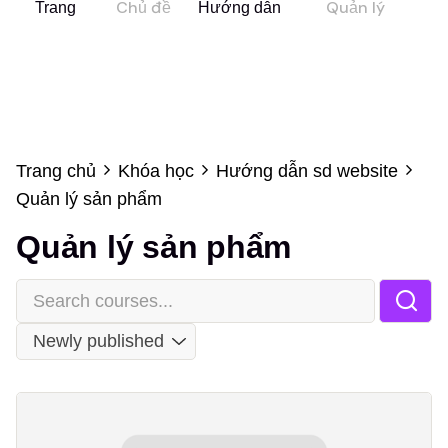
Chủ đề
Quản lý
Trang
Hướng dẫn
khóa học
sản phẩm
chủ
sd website
Trang chủ
Khóa học
Hướng dẫn sd website
Quản lý sản phẩm
Quản lý sản phẩm