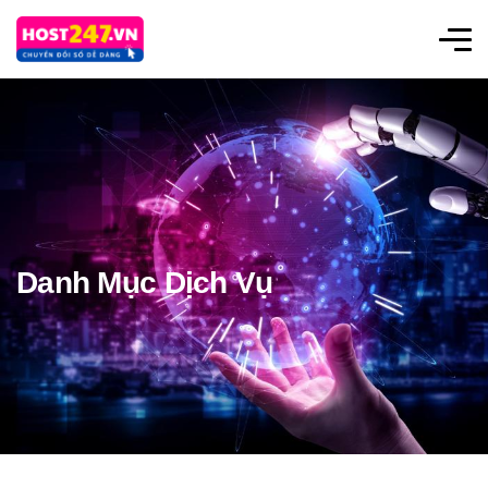
Danh Mục Dịch Vụ